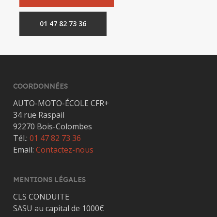
01 47 82 73 36
COORDONNÉES
AUTO-MOTO-ÉCOLE CFR+
34 rue Raspail
92270 Bois-Colombes
Tél.:
01 47 82 73 36
Email:
Contactez-nous
MENTIONS LÉGALES
CLS CONDUITE
SASU au capital de 1000€