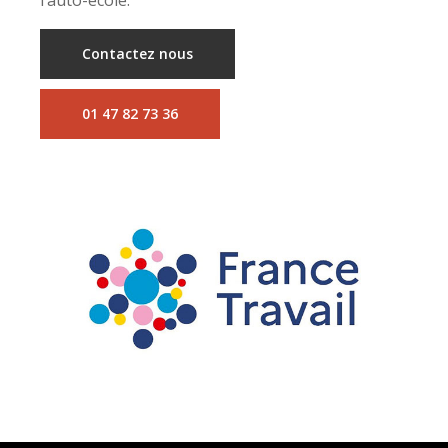
l’auto-école.
Contactez nous
01 47 82 73 36